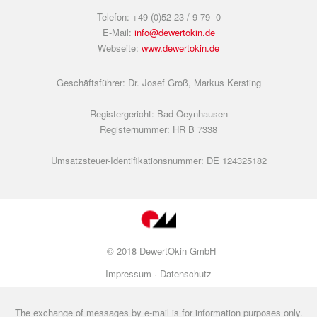
Telefon: +49 (0)52 23 / 9 79 -0
E-Mail:
info@dewertokin.de
Webseite:
www.dewertokin.de
Geschäftsführer: Dr. Josef Groß, Markus Kersting
Registergericht: Bad Oeynhausen
Registernummer: HR B 7338
Umsatzsteuer-Identifikationsnummer: DE 124325182
© 2018 DewertOkin GmbH
Impressum ·
Datenschutz
The exchange of messages by e-mail is for information purposes only.