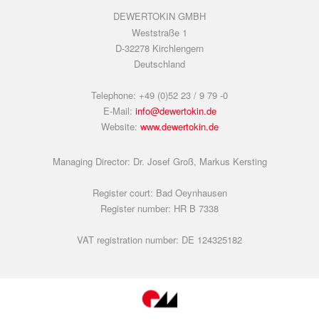
DEWERTOKIN GMBH
Weststraße 1
D-32278 Kirchlengern
Deutschland
Telephone: +49 (0)52 23 / 9 79 -0
E-Mail:
info@dewertokin.de
Website:
www.dewertokin.de
Managing Director: Dr. Josef Groß, Markus Kersting
Register court: Bad Oeynhausen
Register number: HR B 7338
VAT registration number: DE 124325182