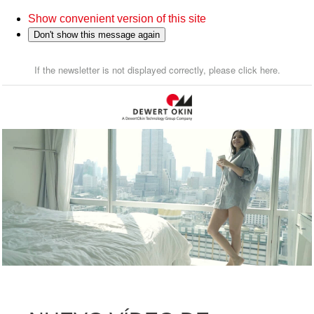
Show convenient version of this site
Don't show this message again
If the newsletter is not displayed correctly, please click here.