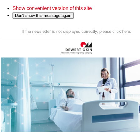
Show convenient version of this site
Don't show this message again
If the newsletter is not displayed correctly, please click here.