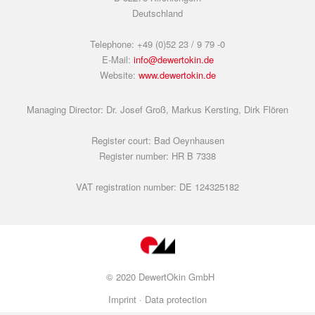
Deutschland
Telephone: +49 (0)52 23 / 9 79 -0
E-Mail:
info@dewertokin.de
Website:
www.dewertokin.de
Managing Director: Dr. Josef Groß, Markus Kersting, Dirk Flören
Register court: Bad Oeynhausen
Register number: HR B 7338
VAT registration number: DE 124325182
© 2020 DewertOkin GmbH
Imprint ·
Data protection