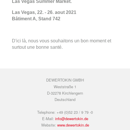
Las Vegas Summer Market.
Las Vegas, 22. - 26. aout 2021
Bâtiment A, Stand 742
D'ici là, nous vous souhaitons un bon moment et
surtout une bonne santé.
DEWERTOKIN GMBH
Weststraße 1
D-32278 Kirchlengern
Deutschland
Telephone: +49 (0)52 23 / 9 79 -0
E-Mail:
info@dewertokin.de
Website:
www.dewertokin.de