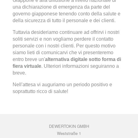
Giappone e alla diffusione a livello nazionale di
una dichiarazione di emergenza da parte del
governo giapponese tenendo conto della salute e
della sicurezza di tutto il personale e dei clienti.
Tuttavia desideriamo continuare ad offrirvi i nostri
soliti servizi e non vogliamo perdere il contatto
personale con i nostri clienti. Per questo motivo
siamo lieti di comunicarvi che vi presenteremo
entro breve un'
alternativa digitale sotto forma di
fiera virtuale
. Ulteriori informazioni seguiranno a
breve.
Nell'attesa vi auguriamo un periodo positivo e
soprattutto ricco di salute!
DEWERTOKIN GMBH
Weststraße 1