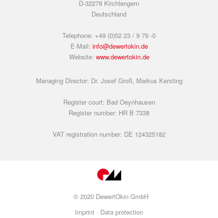
D-32278 Kirchlengern
Deutschland
Telephone: +49 (0)52 23 / 9 79 -0
E-Mail:
info@dewertokin.de
Website:
www.dewertokin.de
Managing Director: Dr. Josef Groß, Markus Kersting
Register court: Bad Oeynhausen
Register number: HR B 7338
VAT registration number: DE 124325182
© 2020 DewertOkin GmbH
Imprint ·
Data protection