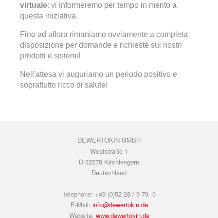
virtuale
: vi informeremo per tempo in merito a
questa iniziativa.
Fino ad allora rimaniamo ovviamente a completa
disposizione per domande e richieste sui nostri
prodotti e sistemi!
Nell'attesa vi auguriamo un periodo positivo e
soprattutto ricco di salute!
DEWERTOKIN GMBH
Weststraße 1
D-32278 Kirchlengern
Deutschland
Telephone: +49 (0)52 23 / 9 79 -0
E-Mail:
info@dewertokin.de
Website:
www.dewertokin.de