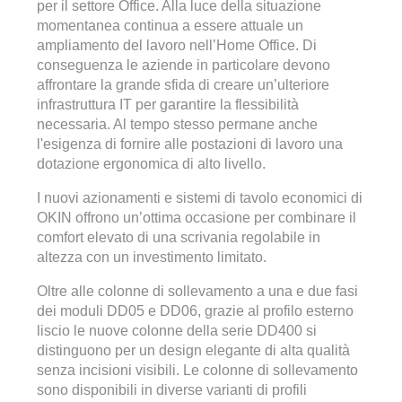
per il settore Office. Alla luce della situazione
momentanea continua a essere attuale un
ampliamento del lavoro nell’Home Office. Di
conseguenza le aziende in particolare devono
affrontare la grande sfida di creare un’ulteriore
infrastruttura IT per garantire la flessibilità
necessaria. Al tempo stesso permane anche
l'esigenza di fornire alle postazioni di lavoro una
dotazione ergonomica di alto livello.
I nuovi azionamenti e sistemi di tavolo economici di
OKIN offrono un’ottima occasione per combinare il
comfort elevato di una scrivania regolabile in
altezza con un investimento limitato.
Oltre alle colonne di sollevamento a una e due fasi
dei moduli DD05 e DD06, grazie al profilo esterno
liscio le nuove colonne della serie DD400 si
distinguono per un design elegante di alta qualità
senza incisioni visibili. Le colonne di sollevamento
sono disponibili in diverse varianti di profili