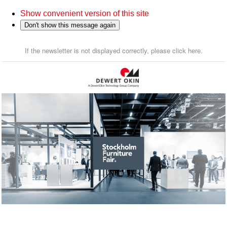
Show convenient version of this site
Don't show this message again
If the newsletter is not displayed correctly, please click here.