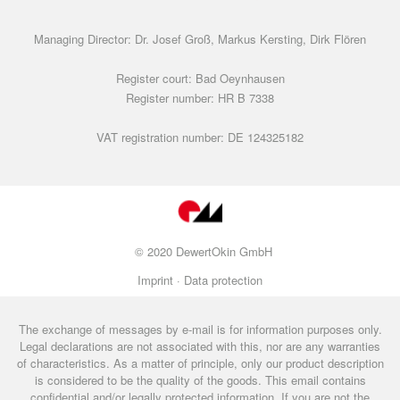
Managing Director: Dr. Josef Groß, Markus Kersting, Dirk Flören
Register court: Bad Oeynhausen
Register number: HR B 7338
VAT registration number: DE 124325182
© 2020 DewertOkin GmbH
Imprint ·
Data protection
The exchange of messages by e-mail is for information purposes only.
Legal declarations are not associated with this, nor are any warranties
of characteristics. As a matter of principle, only our product description
is considered to be the quality of the goods. This email contains
confidential and/or legally protected information. If you are not the