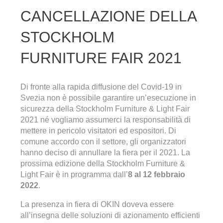
CANCELLAZIONE DELLA
STOCKHOLM
FURNITURE FAIR 2021
Di fronte alla rapida diffusione del Covid-19 in
Svezia non è possibile garantire un’esecuzione in
sicurezza della Stockholm Furniture & Light Fair
2021 né vogliamo assumerci la responsabilità di
mettere in pericolo visitatori ed espositori. Di
comune accordo con il settore, gli organizzatori
hanno deciso di annullare la fiera per il 2021. La
prossima edizione della Stockholm Furniture &
Light Fair è in programma dall’
8 al 12 febbraio
2022
.
La presenza in fiera di OKIN doveva essere
all’insegna delle soluzioni di azionamento efficienti