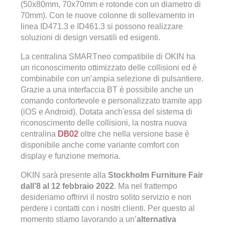
(50x80mm, 70x70mm e rotonde con un diametro di
70mm). Con le nuove colonne di sollevamento in
linea ID471.3 e ID461.3 si possono realizzare
soluzioni di design versatili ed esigenti.
La centralina SMARTneo compatibile di OKIN ha
un riconoscimento ottimizzato delle collisioni ed è
combinabile con un’ampia selezione di pulsantiere.
Grazie a una interfaccia BT è possibile anche un
comando confortevole e personalizzato tramite app
(iOS e Android). Dotata anch'essa del sistema di
riconoscimento delle collisioni, la nostra nuova
centralina
DB02
oltre che nella versione base è
disponibile anche come variante comfort con
display e funzione memoria.
OKIN sarà presente alla
Stockholm Furniture Fair
dall’8 al 12 febbraio 2022
. Ma nel frattempo
desideriamo offrirvi il nostro solito servizio e non
perdere i contatti con i nostri clienti. Per questo al
momento stiamo lavorando a un’
alternativa