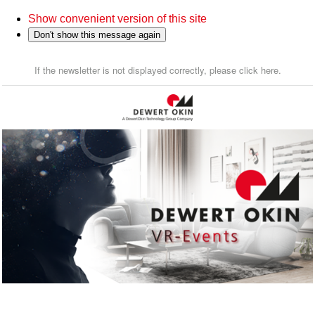
Show convenient version of this site
Don't show this message again
If the newsletter is not displayed correctly, please click here.