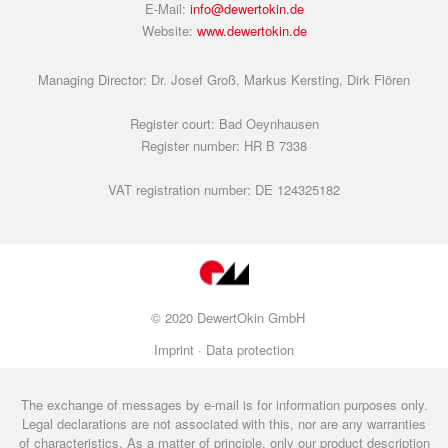
E-Mail:
info@dewertokin.de
Website:
www.dewertokin.de
Managing Director: Dr. Josef Groß, Markus Kersting, Dirk Flören
Register court: Bad Oeynhausen
Register number: HR B 7338
VAT registration number: DE 124325182
© 2020 DewertOkin GmbH
Imprint ·
Data protection
The exchange of messages by e-mail is for information purposes only.
Legal declarations are not associated with this, nor are any warranties
of characteristics. As a matter of principle, only our product description