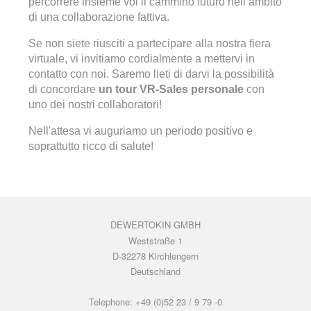
percorrere insieme voi il cammino futuro nell’ambito
di una collaborazione fattiva.
Se non siete riusciti a partecipare alla nostra fiera
virtuale, vi invitiamo cordialmente a mettervi in
contatto con noi. Saremo lieti di darvi la possibilità
di concordare
un tour VR-Sales personale
con
uno dei nostri collaboratori!
Nell'attesa vi auguriamo un periodo positivo e
soprattutto ricco di salute!
DEWERTOKIN GMBH
Weststraße 1
D-32278 Kirchlengern
Deutschland
Telephone: +49 (0)52 23 / 9 79 -0