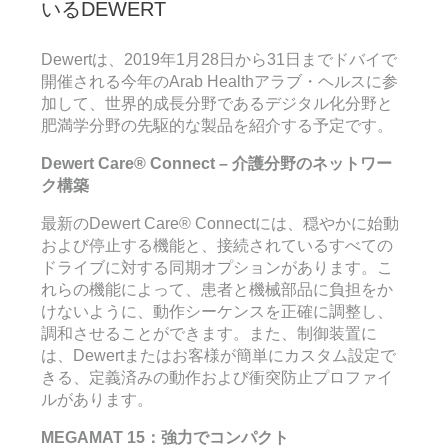
いるDEWERT
Dewertは、2019年1月28日から31日までドバイで
開催される今年のArab Healthアラブ・ヘルスに参
加して、世界的成長分野であるデジタル化分野と
肥満学分野の先駆的な製品を紹介する予定です。
Dewert Care® Connect –
介護分野のネットワー
ク構築
最新のDewert Care® Connectには、穏やかに始動
および停止する機能と、接続されているすべての
ドライブに対する同期オプションがあります。こ
れらの機能によって、患者と機械部品に負担をか
けないように、動作シーケンスを正確に調整し、
調和させることができます。また、制御装置に
は、Dewertまたはお客様が簡単にカスタム設定で
きる、定義済みの動作および衝突防止プロファイ
ルがあります。
MEGAMAT 15
：強力でコンパクト