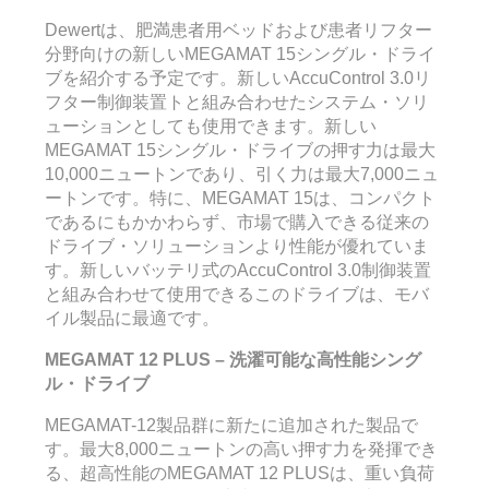
Dewertは、肥満患者用ベッドおよび患者リフター
分野向けの新しいMEGAMAT 15シングル・ドライ
ブを紹介する予定です。新しいAccuControl 3.0リ
フター制御装置トと組み合わせたシステム・ソリ
ューションとしても使用できます。新しい
MEGAMAT 15シングル・ドライブの押す力は最大
10,000ニュートンであり、引く力は最大7,000ニュ
ートンです。特に、MEGAMAT 15は、コンパクト
であるにもかかわらず、市場で購入できる従来の
ドライブ・ソリューションより性能が優れていま
す。新しいバッテリ式のAccuControl 3.0制御装置
と組み合わせて使用​​できるこのドライブは、モバ
イル製品に最適です。
MEGAMAT 12 PLUS –
洗濯可能な高性能シング
ル
・ドライブ
MEGAMAT-12製品群に新たに追加された製品で
す。最大8,000ニュートンの高い押す力を発揮でき
る、超高性能のMEGAMAT 12 PLUSは、重い負荷