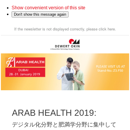
Show convenient version of this site
Don't show this message again
If the newsletter is not displayed correctly, please click here.
ARAB HEALTH 2019:
デジタル化分野と肥満学分野に集中して