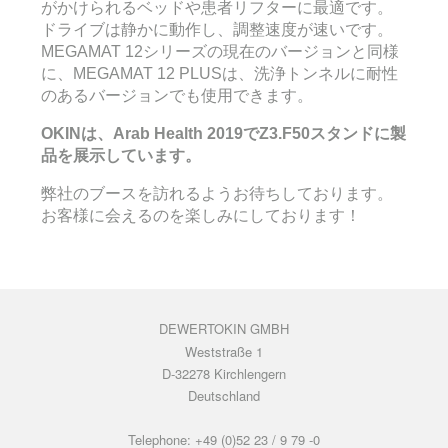
がかけられるベッドや患者リフターに最適です。
ドライブは静かに動作し、調整速度が速いです。
MEGAMAT 12シリーズの現在のバージョンと同様
に、MEGAMAT 12 PLUSは、洗浄トンネルに耐性
のあるバージョンでも使用できます。
OKIN
は、
Arab Health 2019
で
Z3.F50
スタンドに製
品を展示しています。
弊社のブースを訪れるようお待ちしております。
お客様に会えるのを楽しみにしております！
DEWERTOKIN GMBH
Weststraße 1
D-32278 Kirchlengern
Deutschland
Telephone: +49 (0)52 23 / 9 79 -0