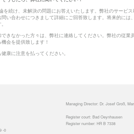
議論を続け、未解決の問題にお答えいたします。弊社のサービス
お問い合わせにつきまして詳細にご回答致します。将来的には
す。
加できなかった方々は、弊社に連絡してください。弊社の従業
る機会を提供致します！
も健康に注意を払ってください。
Managing Director: Dr. Josef Groß, Mar
Register court: Bad Oeynhausen
Register number: HR B 7338
9 -0