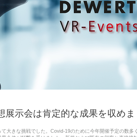
仮想展示会は肯定的な成果を収め
て大きな挑戦でした。Covid-19のために今年開催予定の数