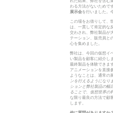
れた結果、弊社を含む
わる方法がないためです
展示会
を行いました。
この場をお借りして、
は、一貫して肯定的な
交わされ、弊社製品が
テーション、販売員と
心を集めました。
弊社は、今回の仮想イベ
い製品を顧客に紹介し
最終製品を体験できま
アニメーションを直接
ようなことは、通常の
ンを行えるようになり
ションと弊社製品の幅
ることで、仮想世界の
な限り最良の方法で顧客に
します。
他に質問がありますか