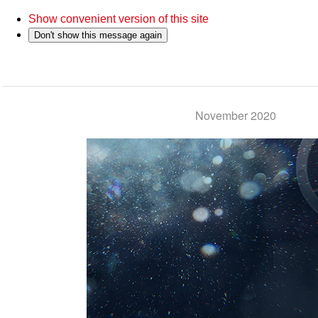
Show convenient version of this site
Don't show this message again
November 2020