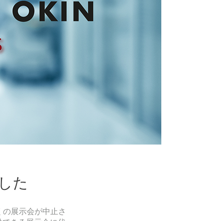
ました
多くの展示会が中止さ