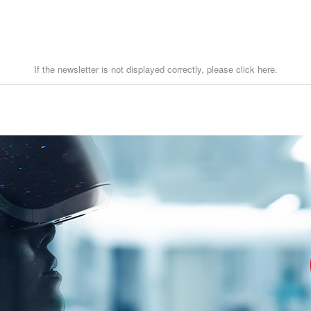
If the newsletter is not displayed correctly, please click here.