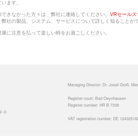
ています。
加できなかった方々は、弊社に連絡してください。
VRセールス
、弊社の製品、システム、サービスについて詳しく知ることが
健康に注意を払って楽しい時をお過ごしください。
Managing Director: Dr. Josef Groß, Mar
Register court: Bad Oeynhausen
Register number: HR B 7338
9 -0
VAT registration number: DE 12432518