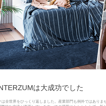
-INTERZUMは大成功でした
デミックは全世界をひっくり返しました。産業部門も例外ではあり