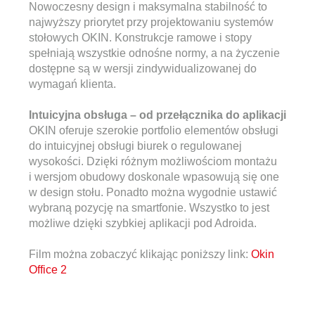
Nowoczesny design i maksymalna stabilność to
najwyższy priorytet przy projektowaniu systemów
stołowych OKIN. Konstrukcje ramowe i stopy
spełniają wszystkie odnośne normy, a na życzenie
dostępne są w wersji zindywidualizowanej do
wymagań klienta.
Intuicyjna obsługa – od przełącznika do aplikacji
OKIN oferuje szerokie portfolio elementów obsługi
do intuicyjnej obsługi biurek o regulowanej
wysokości. Dzięki różnym możliwościom montażu
i wersjom obudowy doskonale wpasowują się one
w design stołu. Ponadto można wygodnie ustawić
wybraną pozycję na smartfonie. Wszystko to jest
możliwe dzięki szybkiej aplikacji pod Adroida.
Film można zobaczyć klikając poniższy link:
Okin
Office 2