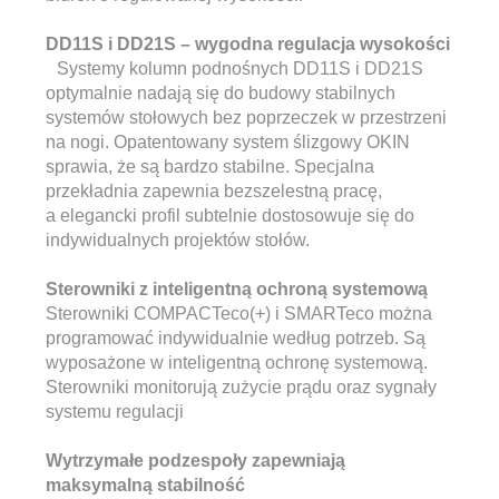
DD11S i DD21S – wygodna regulacja wysokości
Systemy kolumn podnośnych DD11S i DD21S
optymalnie nadają się do budowy stabilnych
systemów stołowych bez poprzeczek w przestrzeni
na nogi. Opatentowany system ślizgowy OKIN
sprawia, że są bardzo stabilne. Specjalna
przekładnia zapewnia bezszelestną pracę,
a elegancki profil subtelnie dostosowuje się do
indywidualnych projektów stołów.
Sterowniki z inteligentną ochroną systemową
Sterowniki COMPACTeco(+) i SMARTeco można
programować indywidualnie według potrzeb. Są
wyposażone w inteligentną ochronę systemową.
Sterowniki monitorują zużycie prądu oraz sygnały
systemu regulacji
Wytrzymałe podzespoły zapewniają
maksymalną stabilność