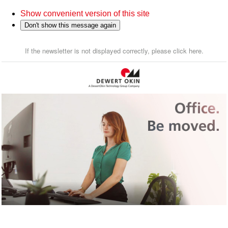
Show convenient version of this site
Don't show this message again
If the newsletter is not displayed correctly, please click here.