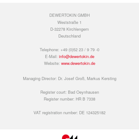
DEWERTOKIN GMBH
Weststraße 1
D-32278 Kirchlengern
Deutschland
Telephone: +49 (0)52 23 / 9 79 -0
E-Mail:
info@dewertokin.de
Website:
www.dewertokin.de
Managing Director: Dr. Josef Groß, Markus Kersting
Register court: Bad Oeynhausen
Register number: HR B 7338
VAT registration number: DE 124325182