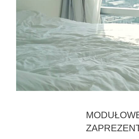
MODUŁOWE
ZAPREZEN