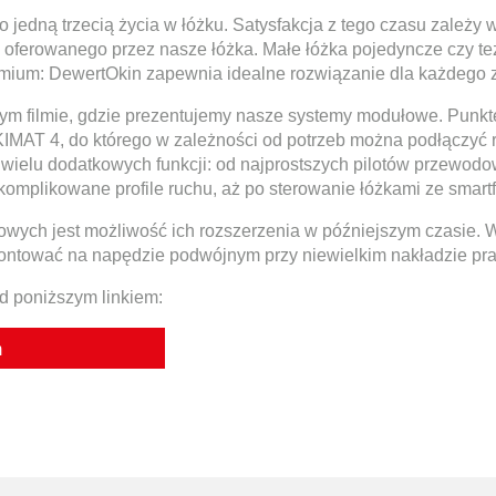
 jedną trzecią życia w łóżku. Satysfakcja z tego czasu zależy 
 oferowanego przez nasze łóżka. Małe łóżka pojedyncze czy te
emium: DewertOkin zapewnia idealne rozwiązanie dla każdego 
 filmie, gdzie prezentujemy nasze systemy modułowe. Punkte
MAT 4, do którego w zależności od potrzeb można podłączyć 
wielu dodatkowych funkcji: od najprostszych pilotów przewodo
mplikowane profile ruchu, aż po sterowanie łóżkami ze smartf
wych jest możliwość ich rozszerzenia w późniejszym czasie. 
ntować na napędzie podwójnym przy niewielkim nakładzie pra
d poniższym linkiem:
m