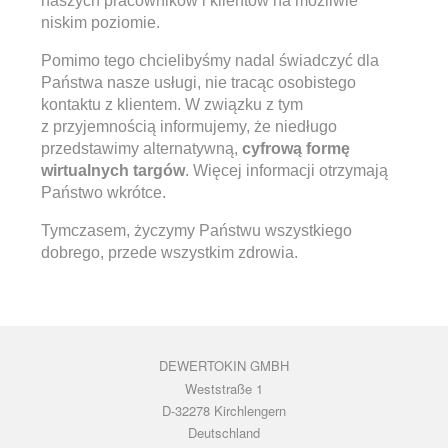
naszych pracowników i klientów na możliwie
niskim poziomie.
Pomimo tego chcielibyśmy nadal świadczyć dla
Państwa nasze usługi, nie tracąc osobistego
kontaktu z klientem. W związku z tym
z przyjemnością informujemy, że niedługo
przedstawimy alternatywną,
cyfrową formę
wirtualnych targów
. Więcej informacji otrzymają
Państwo wkrótce.
Tymczasem, życzymy Państwu wszystkiego
dobrego, przede wszystkim zdrowia.
DEWERTOKIN GMBH
Weststraße 1
D-32278 Kirchlengern
Deutschland