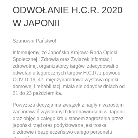
ODWOŁANIE H.C.R. 2020
W JAPONII
Szanowni Państwo!
Informujemy, że Japońska Krajowa Rada Opieki
Społecznej i Zdrowia oraz Związek informacji
zdrowotnej, organizatorzy targów, zdecydowali o
odwołaniu tegorocznych targów H.C.R. z powodu
COVID-19. 47. międzynarodowa wystawa opieki
domowej i rehabilitacji miała się odbyć w dniach od
21 do 23 października.
Powyższa decyzja ma związek z nagłym wzrostem
zachorowań wywołanych koronawirusem w Japonii
oraz objęcia całego kraju stanem zagrożenia przez
japoński rząd oraz podyktowana jest troską
o zdrowie i bezpieczeństwo całego personelu