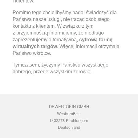
i klientów.
Pomimo tego chcielibyśmy nadal świadczyć dla
Państwa nasze usługi, nie tracąc osobistego
kontaktu z klientem. W związku z tym
z przyjemnością informujemy, że niedługo
zaprezentujemy alternatywną,
cyfrową formę
wirtualnych targów
. Więcej informacji otrzymają
Państwo wkrótce.
Tymczasem, życzymy Państwu wszystkiego
dobrego, przede wszystkim zdrowia.
DEWERTOKIN GMBH
Weststraße 1
D-32278 Kirchlengern
Deutschland