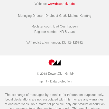
Website:
www.dewertokin.de
Managing Director: Dr. Josef Groß, Markus Kersting
Register court: Bad Oeynhausen
Register number: HR B 7338
VAT registration number: DE 124325182
© 2018 DewertOkin GmbH
Imprint ·
Data protection
The exchange of messages by e-mail is for information purposes only.
Legal declarations are not associated with this, nor are any warranties
of characteristics. As a matter of principle, only our product description
is considered to be the quality of the goods. This email contains