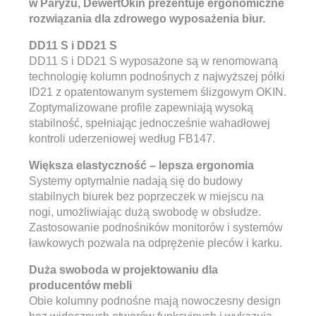
w Paryżu, DewertOkin prezentuje ergonomiczne
rozwiązania dla zdrowego wyposażenia biur.
DD11 S i DD21 S
DD11 S i DD21 S wyposażone są w renomowaną
technologię kolumn podnośnych z najwyższej półki
ID21 z opatentowanym systemem ślizgowym OKIN.
Zoptymalizowane profile zapewniają wysoką
stabilność, spełniając jednocześnie wahadłowej
kontroli uderzeniowej według FB147.
Większa elastyczność – lepsza ergonomia
Systemy optymalnie nadają się do budowy
stabilnych biurek bez poprzeczek w miejscu na
nogi, umożliwiając dużą swobodę w obsłudze.
Zastosowanie podnośników monitorów i systemów
ławkowych pozwala na odprężenie pleców i karku.
Duża swoboda w projektowaniu dla
producentów mebli
Obie kolumny podnośne mają nowoczesny design