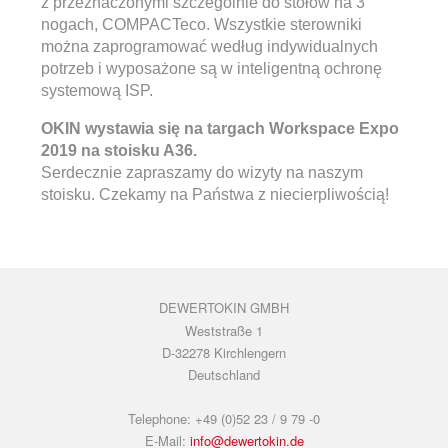
z przeznaczonymi szczególnie do stołów na 3
nogach, COMPACTeco. Wszystkie sterowniki
można zaprogramować według indywidualnych
potrzeb i wyposażone są w inteligentną ochronę
systemową ISP.
OKIN wystawia się na targach Workspace Expo
2019 na stoisku A36.
Serdecznie zapraszamy do wizyty na naszym
stoisku. Czekamy na Państwa z niecierpliwością!
DEWERTOKIN GMBH
Weststraße 1
D-32278 Kirchlengern
Deutschland
Telephone: +49 (0)52 23 / 9 79 -0
E-Mail:
info@dewertokin.de