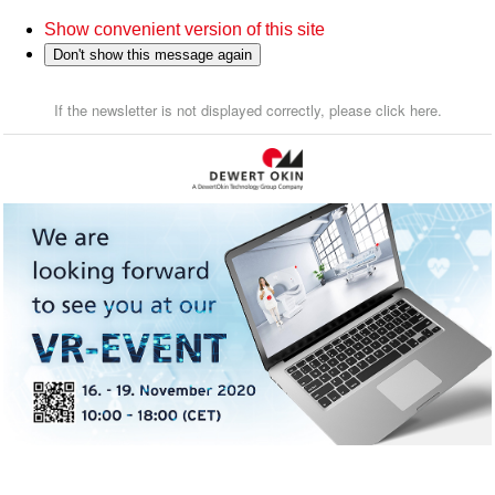
Show convenient version of this site
Don't show this message again
If the newsletter is not displayed correctly, please click here.