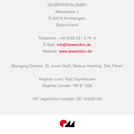
DEWERTOKIN GMBH
Weststraße 1
D-32278 Kirchlengern
Deutschland
Telephone: +49 (0)52 23 / 9 79 -0
E-Mail:
info@dewertokin.de
Website:
www.dewertokin.de
Managing Director: Dr. Josef Groß, Markus Kersting, Dirk Flören
Register court: Bad Oeynhausen
Register number: HR B 7338
VAT registration number: DE 124325182