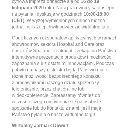
cyfrowa impreza odbędzie się od
16 do 19
listopada 2020
roku. Nasi pracownicy są dostępni
na pytania i dyskusje w godzinach
10:00-18:00
(CET)
. W wyżej wymienionych dniach można
jednak w każdej chwili odwiedzić wirtualne targi.
Obok licznych eksponatów aplikacyjnych w ramach
showroomów sektora Hospital and Care oraz
obszarów Spa and Treatment, czekają na Państwa
interaktywne prezentacje produktów i możliwość
zapoznania się z ostatnimi innowacjami. Podczas
pobytu na naszym stoisku będą Państwo mieli
różne możliwości bezpośredniego kontaktu
z pracownikami naszego działu sprzedaży –
telefonicznie, przez chat on-line lub
wideokonferencję. Zapraszamy również do
wcześniejszego umówienia się na osobiste
spotkanie lub do kontaktu z nami, jeśli mają
Państwo pytania o nasze wirtualne targi!
Wirtualny Jarmark Dewert