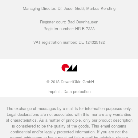
Managing Director: Dr. Josef Groß, Markus Kersting
Register court: Bad Oeynhausen
Register number: HR B 7338
VAT registration number: DE 124325182
© 2018 DewertOkin GmbH
Imprint ·
Data protection
The exchange of messages by e-mail is for information purposes only.
Legal declarations are not associated with this, nor are any warranties
of characteristics. As a matter of principle, only our product description
is considered to be the quality of the goods. This email contains
confidential and/or legally protected information. If you are not the
correct addressee or have received this e-mail by mistake, please