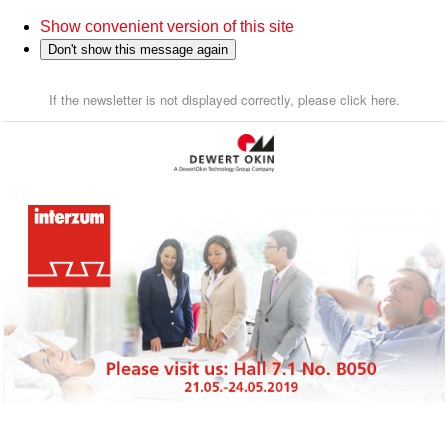
Show convenient version of this site
Don't show this message again
If the newsletter is not displayed correctly, please click here.