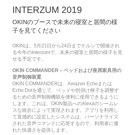
INTERZUM 2019
OKINのブースで未来の寝室と居間の様
子を見てください
OKINは、5月21日から24日までケルンで開催され
る今年のInterzumで、未来の寝室と居間の様子を見
せる予定です。
OKIN COMMANDER – ベッドおよび座席家具用の
音声制御装置
OKIN COMMANDERは、Amazon Echoまたは
Echo Dotを通じて、ベッドや肘掛け椅子を調整す
るための音声制御機能を便利に使用できるように
します。これは、OKIN製品へのAlexaのシームレ
スな統合によって実現されます。アプリを利用し
て直感的に設定したシステムは、パーソナライズ
された音声コマンドに応答するので、利用者に優
れた快適さを提供します。