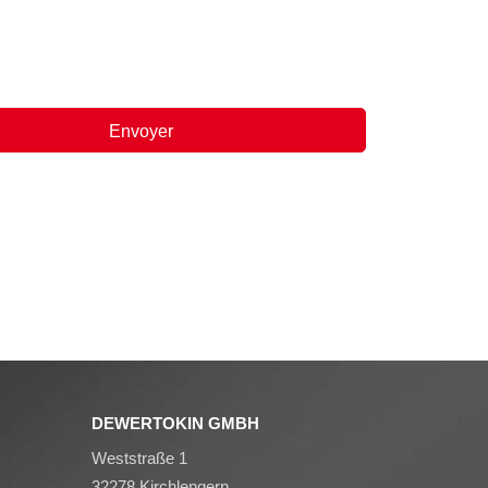
DEWERTOKIN GMBH
Weststraße 1
32278 Kirchlengern