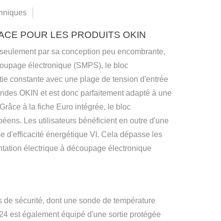
hniques
ACE POUR LES PRODUITS OKIN
 seulement par sa conception peu encombrante,
écoupage électronique (SMPS), le bloc
ortie constante avec une plage de tension d'entrée
andes OKIN et est donc parfaitement adapté à une
Grâce à la fiche Euro intégrée, le bloc
péens. Les utilisateurs bénéficient en outre d'une
e d'efficacité énergétique VI. Cela dépasse les
ntation électrique à découpage électronique
s de sécurité, dont une sonde de température
D24 est également équipé d'une sortie protégée