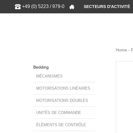
Show
+49 (0) 5223 / 979-0
SECTEURS D'ACTIVITÉ
Home - 
Bedding
MÉCANISMES
MOTORISATIONS LINÉAIRES
MOTORISATIONS DOUBLES
UNITÉS DE COMMANDE
ÉLÉMENTS DE CONTRÔLE