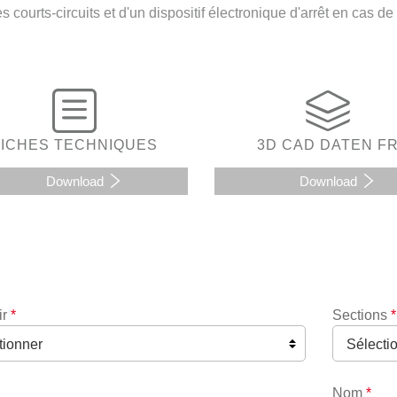
es courts-circuits et d'un dispositif électronique d'arrêt en cas de 
FICHES TECHNIQUES
3D CAD DATEN F
Download
Download
ir
*
Sections
*
Nom
*