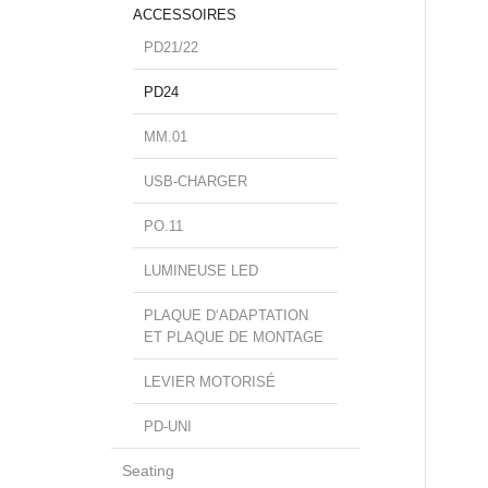
ACCESSOIRES
PD21/22
PD24
MM.01
USB-CHARGER
PO.11
LUMINEUSE LED
PLAQUE D‘ADAPTATION
ET PLAQUE DE MONTAGE
LEVIER MOTORISÉ
PD-UNI
Seating