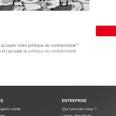
 accepter notre politique de confidentialité
*
u et j'accepte la
politique de confidentialité
CE
ENTREPRISE
 après-vente
Qui sommes-nous ?
ads
Lignes directrices