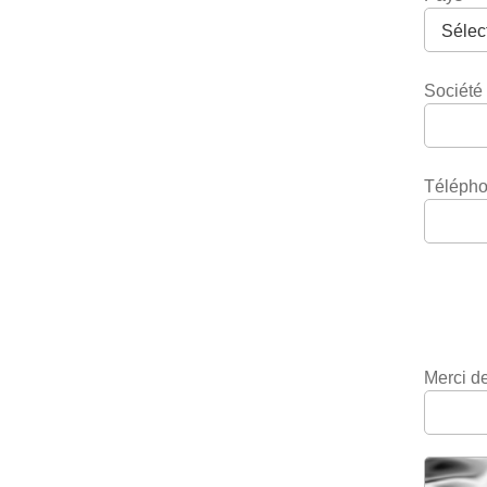
Société
Téléph
Merci de