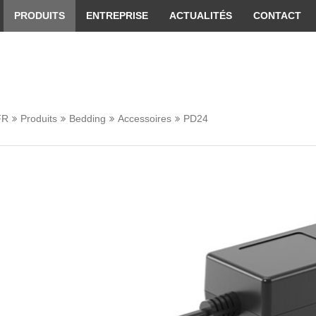
 convenient version of this site
Don't show this message 
PRODUITS
ENTREPRISE
ACTUALITÉS
CONTACT
FR
Produits
Bedding
Accessoires
PD24