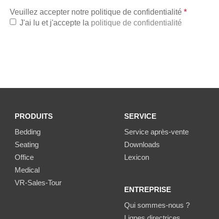
Veuillez accepter notre politique de confidentialité
*
J'ai lu et j'accepte la
politique de confidentialité
PRODUITS
SERVICE
Bedding
Service après-vente
Seating
Downloads
Office
Lexicon
Medical
VR-Sales-Tour
ENTREPRISE
Qui sommes-nous ?
Lignes directrices