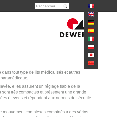
again
 dans tout type de lits médicalisés et autres
u paramédicaux.
vée, elles assurent un réglage fiable de la
es sont très compactes et présentent une grande
trées élevées et répondent aux normes de sécurité
s de mouvement complexes combinés à des vérins