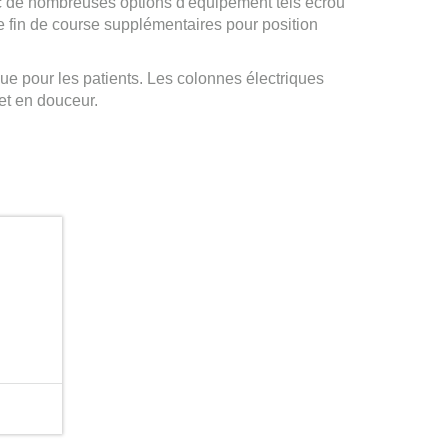
c de nombreuses options d'équipement tels écrou
de fin de course supplémentaires pour position
ue pour les patients. Les colonnes électriques
 et en douceur.