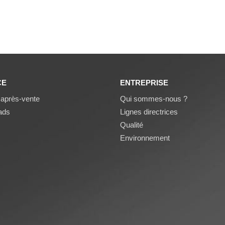
CE
ENTREPRISE
 après-vente
Qui sommes-nous ?
ads
Lignes directrices
Qualité
Environnement