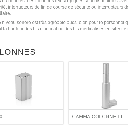
es ou doubles. Les colonnes télescopiques sont disponibles ave
ité, interrupteurs de fin de course de sécurité ou interrupteurs 
iaire.
e niveau sonore est très agréable aussi bien pour le personnel q
t la hauteur des lits d'hôpital ou des lits médicalisés en silence
LONNES
0
GAMMA COLONNE III