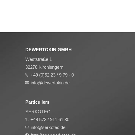
DEWERTOKIN GMBH
Weststraße 1
32278 Kirchlengern
+49 (0)52 23 / 9 79 - 0
info@dewertokin.de
Particuliers
SERKOTEC
+49 5732 911 61 30
info@serkotec.de