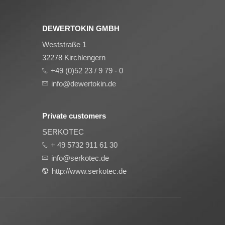
DEWERTOKIN GMBH
Weststraße 1
32278 Kirchlengern
+49 (0)52 23 / 9 79 - 0
info@dewertokin.de
Private customers
SERKOTEC
+ 49 5732 911 61 30
info@serkotec.de
http://www.serkotec.de