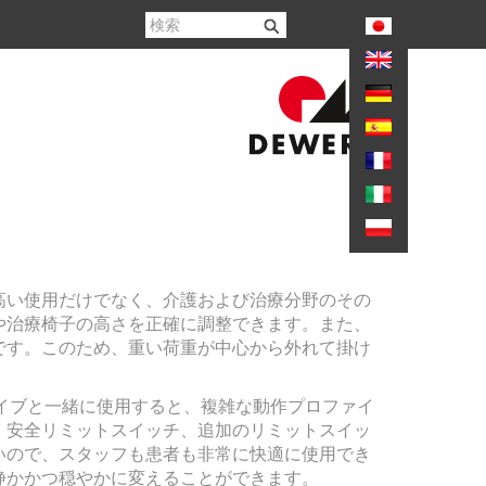
again
高い使用だけでなく、介護および治療分野のその
や治療椅子の高さを正確に調整できます。また、
です。このため、重い荷重が中心から外れて掛け
。
ライブと一緒に使用すると、複雑な動作プロファイ
、安全リミットスイッチ、追加のリミットスイッ
いので、スタッフも患者も非常に快適に使用でき
静かかつ穏やかに変えることができます。