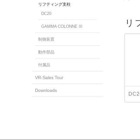
リフティング支柱
DC20
リ
GAMMA COLONNE III
制御装置
動作部品
付属品
VR-Sales Tour
Downloads
DC2