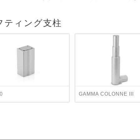
フティング支柱
0
GAMMA COLONNE III