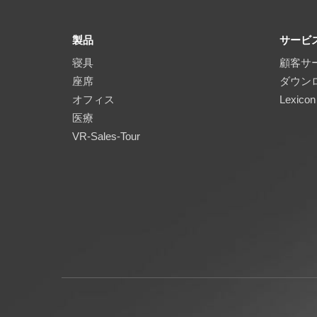
製品
サービ
寝具
顧客サ
座席
ダウン
オフィス
Lexicon
医療
VR-Sales-Tour