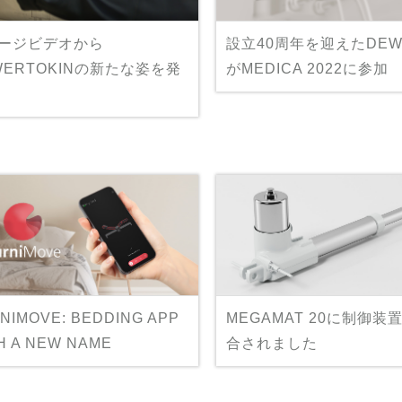
ージビデオから
設立40周年を迎えたDEW
WERTOKINの新たな姿を発
がMEDICA 2022に参加
NIMOVE: BEDDING APP
MEGAMAT 20に制御装
H A NEW NAME
合されました