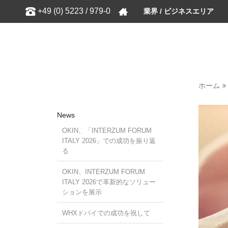
Show
+49 (0) 5223 / 979-0
業界 / ビジネスエリア
ホーム
News
OKIN、「INTERZUM FORUM
ITALY 2026」での成功を振り返
る
OKIN、INTERZUM FORUM
ITALY 2026で革新的なソリュー
ションを展示
WHXドバイでの成功を祝して