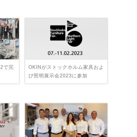
22で完
OKINがストックホルム家具およ
び照明展示会2023に参加