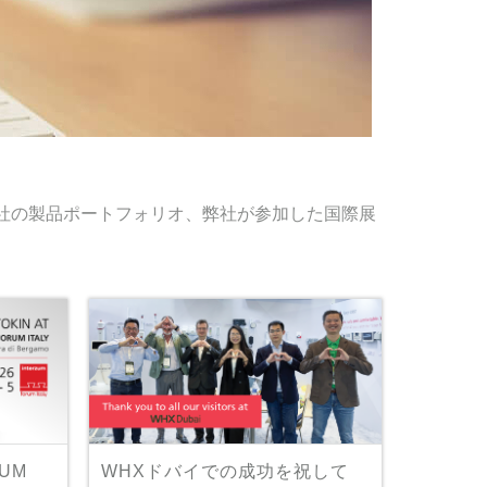
、弊社の製品ポートフォリオ、弊社が参加した国際展
RUM
WHXドバイでの成功を祝して