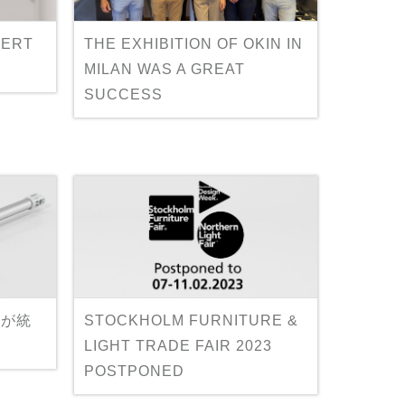
ERT
THE EXHIBITION OF OKIN IN
MILAN WAS A GREAT
SUCCESS
置が統
STOCKHOLM FURNITURE &
LIGHT TRADE FAIR 2023
POSTPONED