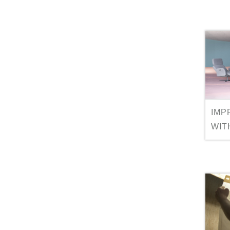
IMP
WIT