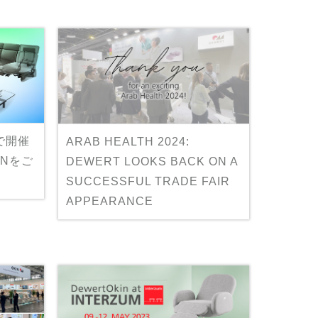
で開催
ARAB HEALTH 2024:
INをご
DEWERT LOOKS BACK ON A
SUCCESSFUL TRADE FAIR
APPEARANCE