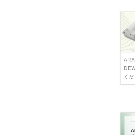
ARA
DE
くだ