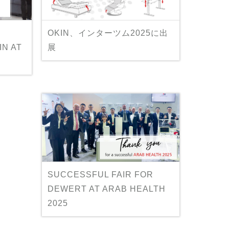
OKIN、インターツム2025に出
N AT
展
SUCCESSFUL FAIR FOR
DEWERT AT ARAB HEALTH
2025