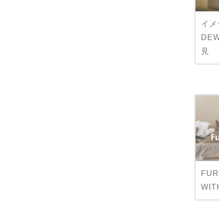
イメ
DE
見
FUR
WIT