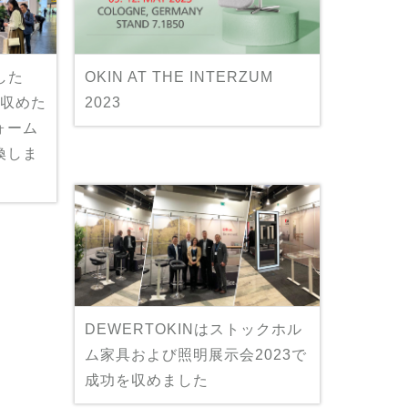
加した
OKIN AT THE INTERZUM
を収めた
2023
ォーム
換しま
DEWERTOKINはストックホル
ム家具および照明展示会2023で
成功を収めました