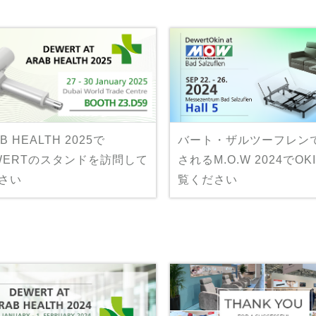
B HEALTH 2025で
バート・ザルツーフレン
WERTのスタンドを訪問して
されるM.O.W 2024でOK
さい
覧ください