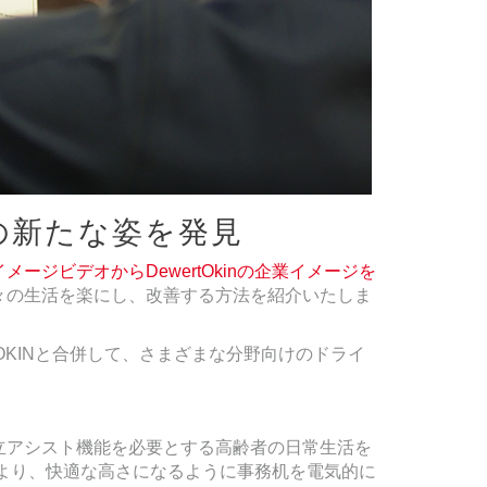
Nの新たな姿を発見
メージビデオからDewertOkinの企業イメージを
々の生活を楽にし、改善する方法を紹介いたしま
OKINと合併して、さまざまな分野向けのドライ
立アシスト機能を必要とする高齢者の日常生活を
ブにより、快適な高さになるように事務机を電気的に