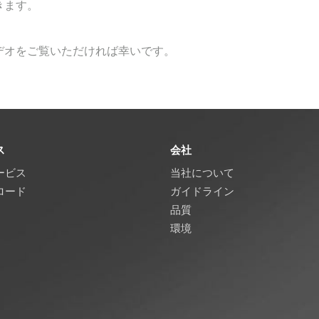
きます。
デオをご覧いただければ幸いです。
ス
会社
ービス
当社について
ロード
ガイドライン
品質
環境