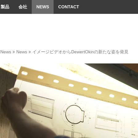
 convenient version of this site
Don't show this message 
製品
会社
NEWS
CONTACT
News
News
イメージビデオからDewertOkinの新たな姿を発見