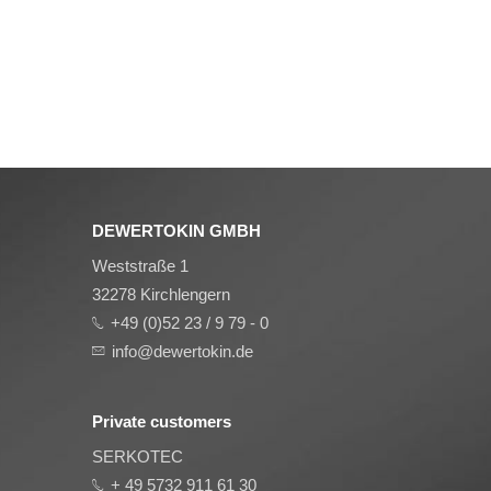
DEWERTOKIN GMBH
Weststraße 1
32278 Kirchlengern
+49 (0)52 23 / 9 79 - 0
info@dewertokin.de
Private customers
SERKOTEC
+ 49 5732 911 61 30