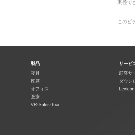
調整で
このビ
製品
サービ
寝具
顧客サ
座席
ダウン
オフィス
Lexicon
医療
VR-Sales-Tour