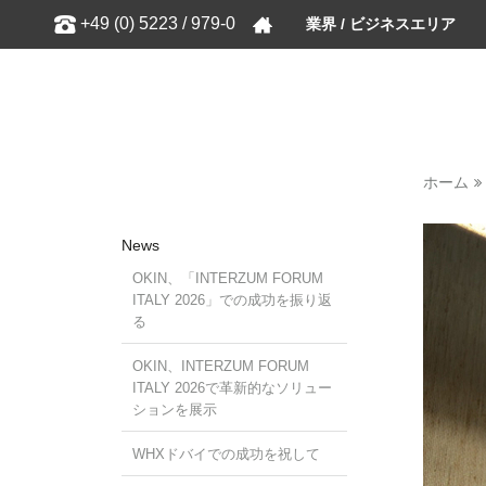
Show
+49 (0) 5223 / 979-0
業界 / ビジネスエリア
ホーム
News
OKIN、「INTERZUM FORUM
ITALY 2026」での成功を振り返
る
OKIN、INTERZUM FORUM
ITALY 2026で革新的なソリュー
ションを展示
WHXドバイでの成功を祝して