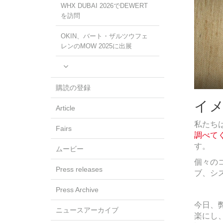
WHX DUBAI 2026でDEWERT
を訪問
OKIN、バート・ザルツウフェ
レンのMOW 2025に出展
購読の登録
イメ
Article
私たち
Fairs
調べて
す。
ムービー
個々の
Press releases
ブ、シ
Press Archive
今日、
ニュースアーカイブ
楽にし