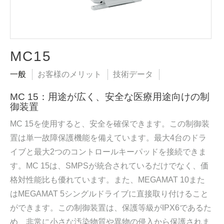
MC15
一般
お客様のメリット
技術データ
MC 15：用途が広く、安全な医療用途向けの制
御装置
MC 15を使用すると、安全を確保できます。この制御装
置は単一故障保護機能を備えています。最大4台のドラ
イブと最大2つのコントロールキーパッドを接続できま
す。MC 15は、SMPSが統合されているだけでなく、価
格対性能比も優れています。また、MEGAMAT 10また
はMEGAMAT 5シングルドライブに直接取り付けること
ができます。この制御装置は、保護等級がIPX6であるた
め、非常に小さな汚染物質や異物の侵入から保護されま