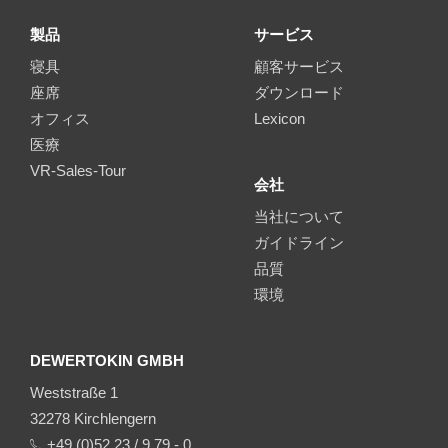
製品
サービス
寝具
顧客サービス
座席
ダウンロード
オフィス
Lexicon
医療
VR-Sales-Tour
会社
当社について
ガイドライン
品質
環境
DEWERTOKIN GMBH
Weststraße 1
32278 Kirchlengern
+49 (0)52 23 / 9 79 - 0