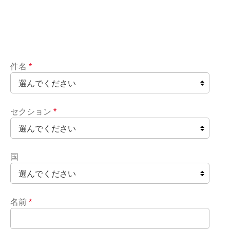
件名
*
セクション
*
国
名前
*