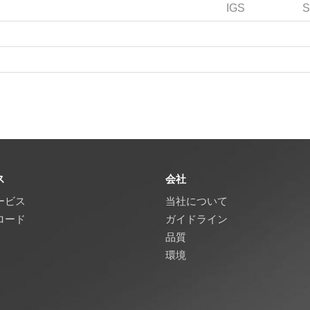
IGS
S
ス
会社
ービス
当社について
ロード
ガイドライン
品質
環境