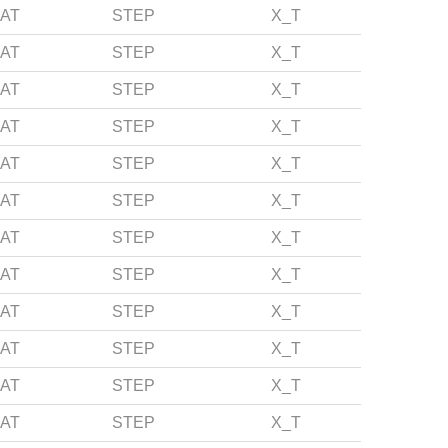
AT
STEP
X_T
AT
STEP
X_T
AT
STEP
X_T
AT
STEP
X_T
AT
STEP
X_T
AT
STEP
X_T
AT
STEP
X_T
AT
STEP
X_T
AT
STEP
X_T
AT
STEP
X_T
AT
STEP
X_T
AT
STEP
X_T