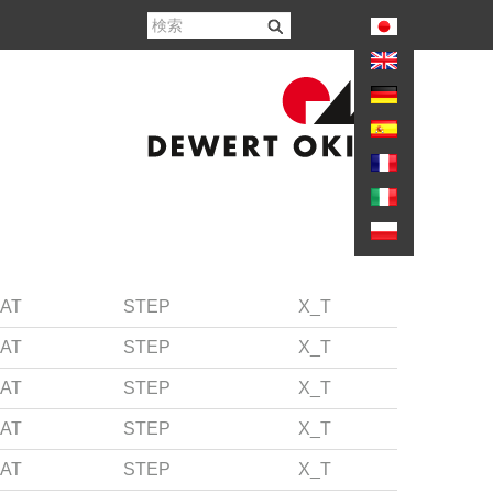
again
AT
STEP
X_T
AT
STEP
X_T
AT
STEP
X_T
AT
STEP
X_T
AT
STEP
X_T