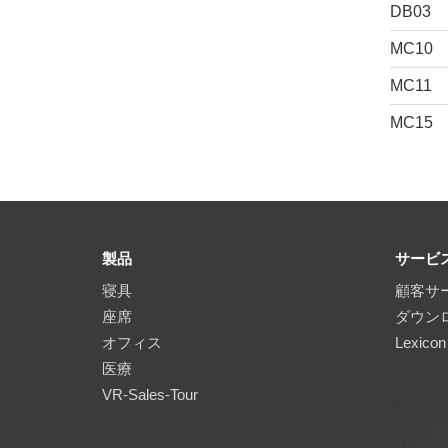
DB03
MC10
MC11
MC15
製品
サービ
寝具
顧客サ
座席
ダウン
オフィス
Lexicon
医療
VR-Sales-Tour