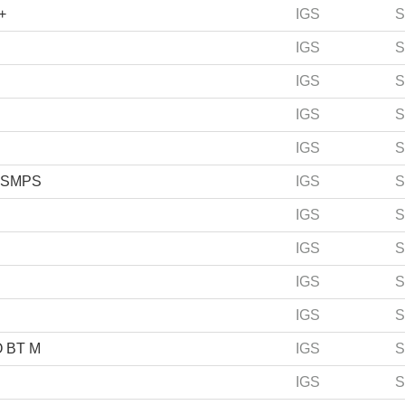
+
IGS
S
IGS
S
IGS
S
IGS
S
IGS
S
 SMPS
IGS
S
IGS
S
IGS
S
IGS
S
IGS
S
 BT M
IGS
S
IGS
S