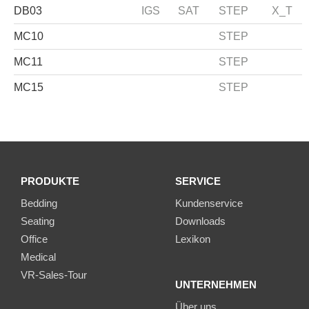
DB03
IGS
SAT
STEP
X_T
MC10
STEP
MC11
STEP
MC15
STEP
PRODUKTE
SERVICE
Bedding
Kundenservice
Seating
Downloads
Office
Lexikon
Medical
VR-Sales-Tour
UNTERNEHMEN
Über uns