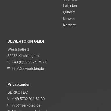
Leitlinien
Qualität
Umwelt
Karriere
DEWERTOKIN GMBH
Weststraße 1
32278 Kirchlengern
+49 (0)52 23 / 9 79 - 0
info@dewertokin.de
Privatkunden
SERKOTEC
+ 49 5732 911 61 30
info@serkotec.de