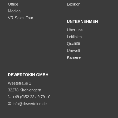
Office
Lexikon
Medical
VR-Sales-Tour
UNTERNEHMEN
Über uns
Leitlinien
Qualität
Umwelt
Karriere
DEWERTOKIN GMBH
Weststraße 1
32278 Kirchlengern
+49 (0)52 23 / 9 79 - 0
info@dewertokin.de