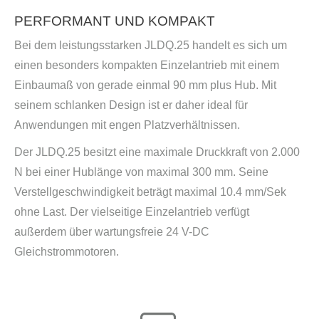
PERFORMANT UND KOMPAKT
Bei dem leistungsstarken JLDQ.25 handelt es sich um
einen besonders kompakten Einzelantrieb mit einem
Einbaumaß von gerade einmal 90 mm plus Hub. Mit
seinem schlanken Design ist er daher ideal für
Anwendungen mit engen Platzverhältnissen.
Der JLDQ.25 besitzt eine maximale Druckkraft von 2.000
N bei einer Hublänge von maximal 300 mm. Seine
Verstellgeschwindigkeit beträgt maximal 10.4 mm/Sek
ohne Last. Der vielseitige Einzelantrieb verfügt
außerdem über wartungsfreie 24 V-DC
Gleichstrommotoren.