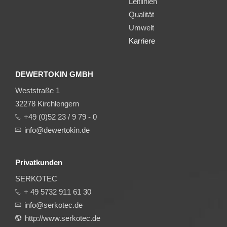
Leitlinien
Qualität
Umwelt
Karriere
DEWERTOKIN GMBH
Weststraße 1
32278 Kirchlengern
+49 (0)52 23 / 9 79 - 0
info@dewertokin.de
Privatkunden
SERKOTEC
+ 49 5732 911 61 30
info@serkotec.de
http://www.serkotec.de