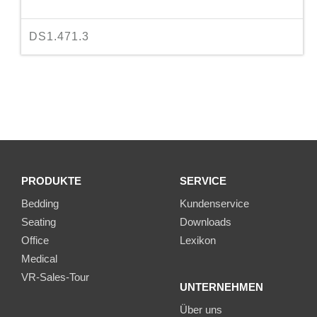
DS1.471.3
PRODUKTE
SERVICE
Bedding
Kundenservice
Seating
Downloads
Office
Lexikon
Medical
VR-Sales-Tour
UNTERNEHMEN
Über uns