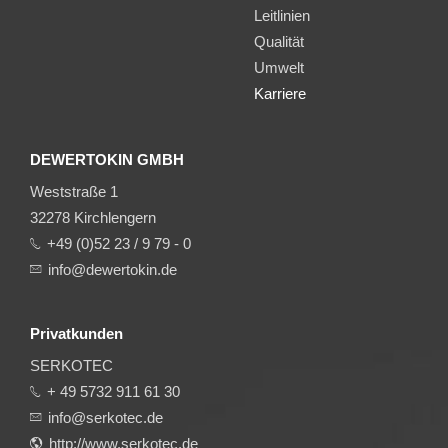
Leitlinien
Qualität
Umwelt
Karriere
DEWERTOKIN GMBH
Weststraße 1
32278 Kirchlengern
+49 (0)52 23 / 9 79 - 0
info@dewertokin.de
Privatkunden
SERKOTEC
+ 49 5732 911 61 30
info@serkotec.de
http://www.serkotec.de