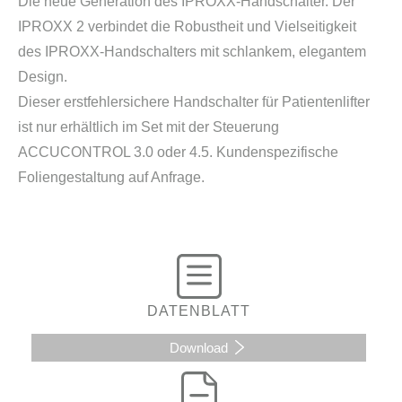
Die neue Generation des IPROXX-Handschalter. Der
IPROXX 2 verbindet die Robustheit und Vielseitigkeit
des IPROXX-Handschalters mit schlankem, elegantem
Design.
Dieser erstfehlersichere Handschalter für Patientenlifter
ist nur erhältlich im Set mit der Steuerung
ACCUCONTROL 3.0 oder 4.5. Kundenspezifische
Foliengestaltung auf Anfrage.
DATENBLATT
Download