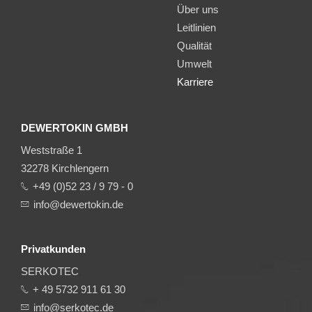
Über uns
Leitlinien
Qualität
Umwelt
Karriere
DEWERTOKIN GMBH
Weststraße 1
32278 Kirchlengern
+49 (0)52 23 / 9 79 - 0
info@dewertokin.de
Privatkunden
SERKOTEC
+ 49 5732 911 61 30
info@serkotec.de