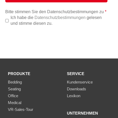
Bitte stimmen Sie den Datenschutzbestimmungen zu
*
Ich habe die
Datenschutzbestimmungen
gelesen
und stimme diesen zu.
PRODUKTE
SERVICE
Bedding
Kundenservice
Seating
Downloads
Office
Lexikon
Medical
VR-Sales-Tour
UNTERNEHMEN