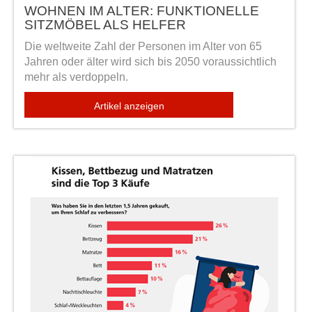
WOHNEN IM ALTER: FUNKTIONELLE
SITZMÖBEL ALS HELFER
Die weltweite Zahl der Personen im Alter von 65
Jahren oder älter wird sich bis 2050 voraussichtlich
mehr als verdoppeln.
Artikel anzeigen