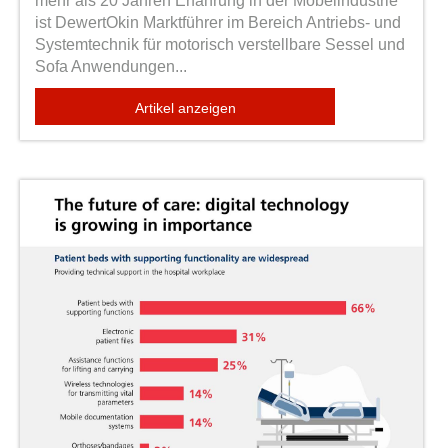
mehr als 20 Jahren Erfahrung in der Möbelindustrie
ist DewertOkin Marktführer im Bereich Antriebs- und
Systemtechnik für motorisch verstellbare Sessel und
Sofa Anwendungen...
Artikel anzeigen