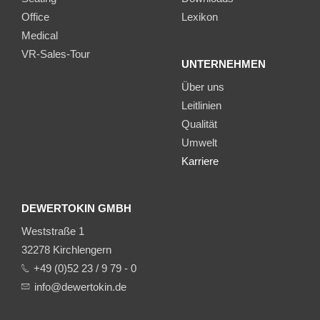
Office
Lexikon
Medical
VR-Sales-Tour
UNTERNEHMEN
Über uns
Leitlinien
Qualität
Umwelt
Karriere
DEWERTOKIN GMBH
Weststraße 1
32278 Kirchlengern
+49 (0)52 23 / 9 79 - 0
info@dewertokin.de