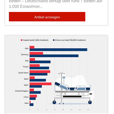
Betten – Deutschland verfügt über rund 7 Betten auf
1.000 Einwohner...
Artikel anzeigen