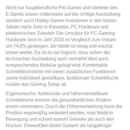
Nicht nur hauptberufliche Pro-Gamer und Vertreter des
E-Sports setzen mittlerweile auf die richtige Ausstattung,
sondern auch Hobby-Gamer investieren in den letzten
Jahren mehr Geld in Konsolen, PC-Hardware und
elektronisches Zubehör. Die Umsätze für PC-Gaming
Hardware sind im Jahr 2020 im Vergleich zum Vorjahr
um 74,8% gestiegen, der Markt ist riesig und wächst
immer weiter. Da ist es nur logisch, dass neben der
technischen Ausstattung auch vermehrt Wert auch
entsprechendes Mobiliar gelegt wird. Komfortable
Schreibtischstühle mit vielen zusätzlichen Funktionen
sowie individuell gestaltbare, funktionale Schreibtische
runden das Gaming Setup ab.
Ergonomische, funktionale und höhenverstellbare
Schreibtische können die gesundheitlichen Risiken
enorm vermindern. Durch die Höhenverstellung kann die
Position regelmäßig verändert werden, man bleibt in
Bewegung und schont sowohl Gelenke als auch den
Rücken. DewertOkin bietet Gamern als langjähriger