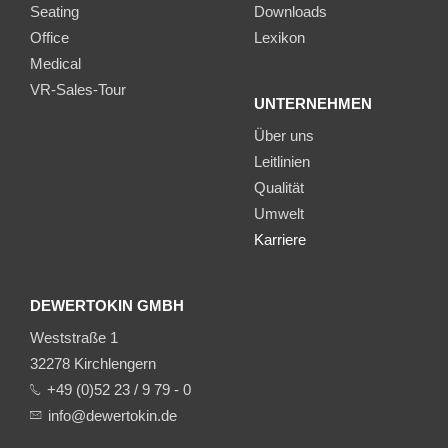
Seating
Downloads
Office
Lexikon
Medical
VR-Sales-Tour
UNTERNEHMEN
Über uns
Leitlinien
Qualität
Umwelt
Karriere
DEWERTOKIN GMBH
Weststraße 1
32278 Kirchlengern
+49 (0)52 23 / 9 79 - 0
info@dewertokin.de