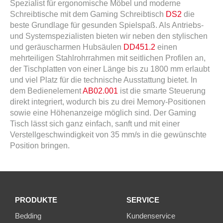
Spezialist für ergonomische Möbel und moderne
Schreibtische mit dem Gaming Schreibtisch
DS2
die
beste Grundlage für gesunden Spielspaß. Als Antriebs-
und Systemspezialisten bieten wir neben den stylischen
und geräuscharmen Hubsäulen
DD451.2
einen
mehrteiligen Stahlrohrrahmen mit seitlichen Profilen an,
der Tischplatten von einer Länge bis zu 1800 mm erlaubt
und viel Platz für die technische Ausstattung bietet. In
dem Bedienelement
AB02.001
ist die smarte Steuerung
direkt integriert, wodurch bis zu drei Memory-Positionen
sowie eine Höhenanzeige möglich sind. Der Gaming
Tisch lässt sich ganz einfach, sanft und mit einer
Verstellgeschwindigkeit von 35 mm/s in die gewünschte
Position bringen.
PRODUKTE
SERVICE
Bedding
Kundenservice