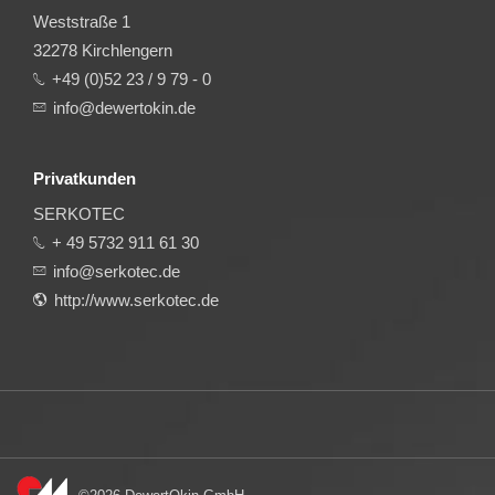
Weststraße 1
32278 Kirchlengern
+49 (0)52 23 / 9 79 - 0
info@dewertokin.de
Privatkunden
SERKOTEC
+ 49 5732 911 61 30
info@serkotec.de
http://www.serkotec.de