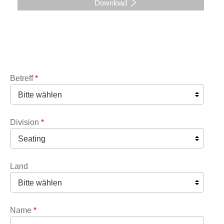
Download
Betreff
*
Division
*
Land
Name
*