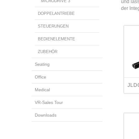
MICRODRIVE 3
und lass
der Inte
DOPPELANTRIEBE
STEUERUNGEN
BEDIENELEMENTE
ZUBEHÖR
Seating
Office
JLD
Medical
VR-Sales Tour
Downloads