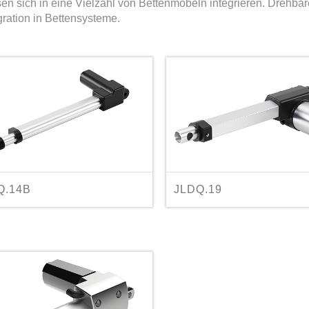
en sich in eine Vielzahl von Bettenmöbeln integrieren. Drehbare
gration in Bettensysteme.
Q.14B
JLDQ.19