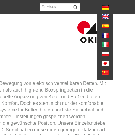
hr anzeigen
Bewegung von elektrisch verstellbaren Betten. Mit
en als auch high-end Boxspringbetten in die
duelle Anpassung von Kopf- und Fußteil bieten
Komfort. Doch es steht nicht nur der komfortable
ysteme für Betten bieten höchste Sicherheit und
timmte Einstellungen gespeichert werden.
n die gewünschte Position. Unsere Einzelantriebe
ß. Somit haben diese einen geringen Platzbedarf