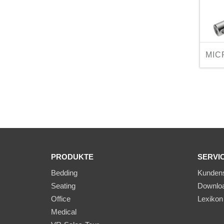
MIC
PRODUKTE
SERVI
Bedding
Kundens
Seating
Downlo
Office
Lexikon
Medical