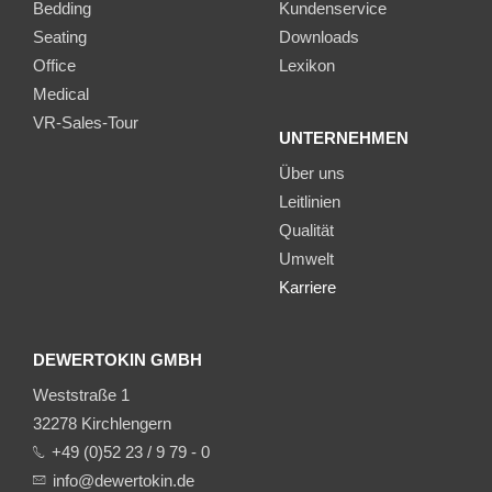
Bedding
Kundenservice
Seating
Downloads
Office
Lexikon
Medical
VR-Sales-Tour
UNTERNEHMEN
Über uns
Leitlinien
Qualität
Umwelt
Karriere
DEWERTOKIN GMBH
Weststraße 1
32278 Kirchlengern
+49 (0)52 23 / 9 79 - 0
info@dewertokin.de