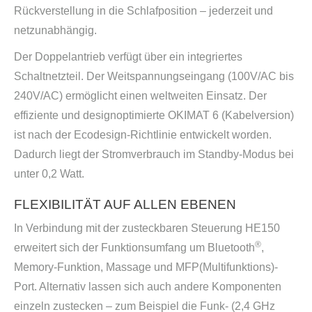
Rückverstellung in die Schlafposition – jederzeit und
netzunabhängig.
Der Doppelantrieb verfügt über ein integriertes
Schaltnetzteil. Der Weitspannungseingang (100V/AC bis
240V/AC) ermöglicht einen weltweiten Einsatz. Der
effiziente und designoptimierte OKIMAT 6 (Kabelversion)
ist nach der Ecodesign-Richtlinie entwickelt worden.
Dadurch liegt der Stromverbrauch im Standby-Modus bei
unter 0,2 Watt.
FLEXIBILITÄT AUF ALLEN EBENEN
In Verbindung mit der zusteckbaren Steuerung HE150
®
erweitert sich der Funktionsumfang um Bluetooth
,
Memory-Funktion, Massage und MFP(Multifunktions)-
Port. Alternativ lassen sich auch andere Komponenten
einzeln zustecken – zum Beispiel die Funk- (2,4 GHz