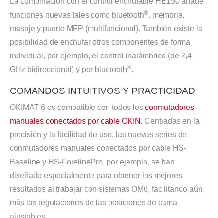
La combinación con el control enchufable HE150 añade
®
funciones nuevas tales como bluetooth
, memoria,
masaje y puerto MFP (multifuncional). También existe la
posibilidad de enchufar otros componentes de forma
individual, por ejemplo, el control inalámbrico (de 2,4
®
GHz bidireccional) y por bluetooth
.
COMANDOS INTUITIVOS Y PRACTICIDAD
OKIMAT 6 es compatible con todos los
conmutadores
manuales conectados por cable OKIN.
Centradas en la
precisión y la facilidad de uso, las nuevas series de
conmutadores manuales conectados por cable HS-
Baseline y HS-ForelinePro, por ejemplo, se han
diseñado especialmente para obtener los mejores
resultados al trabajar con sistemas OM6, facilitando aún
más las regulaciones de las posiciones de cama
ajustables.