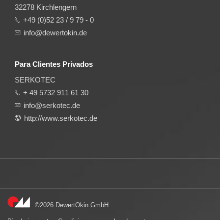
32278 Kirchlengern
+49 (0)52 23 / 9 79 - 0
info@dewertokin.de
Para Clientes Privados
SERKOTEC
+ 49 5732 911 61 30
info@serkotec.de
http://www.serkotec.de
©2026 DewertOkin GmbH