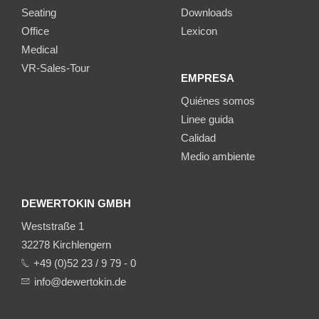
Seating
Downloads
Office
Lexicon
Medical
VR-Sales-Tour
EMPRESA
Quiénes somos
Linee guida
Calidad
Medio ambiente
DEWERTOKIN GMBH
Weststraße 1
32278 Kirchlengern
+49 (0)52 23 / 9 79 - 0
info@dewertokin.de