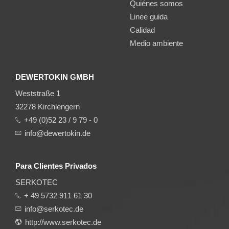
Quiénes somos
Linee guida
Calidad
Medio ambiente
DEWERTOKIN GMBH
Weststraße 1
32278 Kirchlengern
+49 (0)52 23 / 9 79 - 0
info@dewertokin.de
Para Clientes Privados
SERKOTEC
+ 49 5732 911 61 30
info@serkotec.de
http://www.serkotec.de