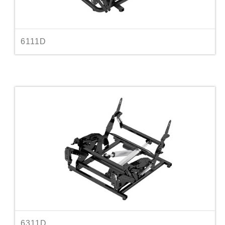
6111D
6311D