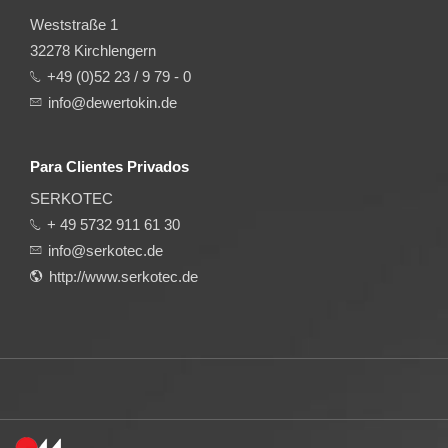
Weststraße 1
32278 Kirchlengern
+49 (0)52 23 / 9 79 - 0
info@dewertokin.de
Para Clientes Privados
SERKOTEC
+ 49 5732 911 61 30
info@serkotec.de
http://www.serkotec.de