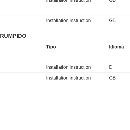
Installation instruction
GB
Installation instruction
GB
RRUMPIDO
Tipo
Idioma
Installation instruction
D
Installation instruction
GB