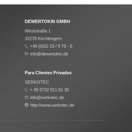
DEWERTOKIN GMBH
Weststraße 1
32278 Kirchlengern
+49 (0)52 23 / 9 79 - 0
info@dewertokin.de
Para Clientes Privados
SERKOTEC
+ 49 5732 911 61 30
info@serkotec.de
http://www.serkotec.de