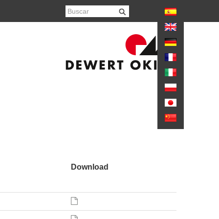
again
Download