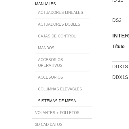
ID 21
MANUALES
ACTUADORES LINEALES
DS2
ACTUADORES DOBLES
INTE
CAJAS DE CONTROL
Título
MANDOS
ACCESORIOS
OPERATIVOS
DDX1S
DDX1S
ACCESORIOS
COLUMNAS ELEVABLES
SISTEMAS DE MESA
VOLANTES + FOLLETOS
3D-CAD-DATOS