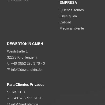
EMPRESA
Quiénes somos
Linee guida
Calidad
Medio ambiente
DEWERTOKIN GMBH
Weststraße 1
32278 Kirchlengern
+49 (0)52 23 / 9 79 - 0
info@dewertokin.de
Para Clientes Privados
SERKOTEC
+ 49 5732 911 61 30
info@serkotec.de