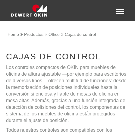
Show convenient version of this site
Toggle
naviga
Don't show this message again
Home
Productos
Office
Cajas de control
CAJAS DE CONTROL
Los controles compactos de OKIN para muebles de
oficina de altura ajustable —por ejemplo para escritorios
de diversos tipos— ofrecen multitud de funciones: desde
la memorización de posiciones individuales hasta la
conversión silenciosa y fiable de mesas de oficina en
mesa altas. Además, gracias a una función integrada de
detección de colisiones del control, los componentes del
sistema de los muebles de oficina están protegidos
durante el ajuste de posición.
Todos nuestros controles son compatibles con los