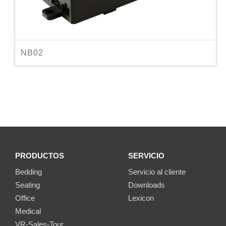
NB02
PRODUCTOS
SERVICIO
Bedding
Servicio al cliente
Seating
Downloads
Office
Lexicon
Medical
VR-Sales-Tour