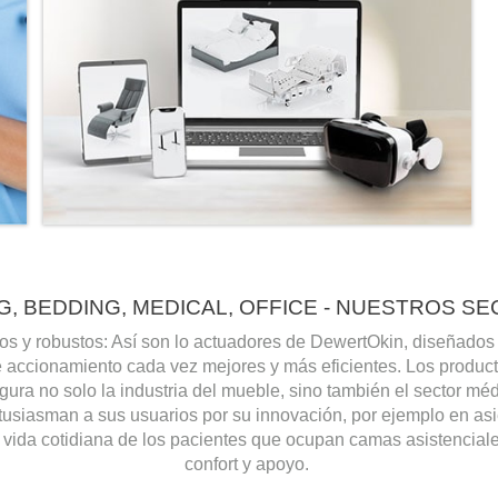
G, BEDDING, MEDICAL, OFFICE - NUESTROS S
os y robustos: Así son lo actuadores de DewertOkin, diseñados 
e accionamiento cada vez mejores y más eficientes. Los product
figura no solo la industria del mueble, sino también el sector méd
usiasman a sus usuarios por su innovación, por ejemplo en asi
la vida cotidiana de los pacientes que ocupan camas asistenciale
confort y apoyo.