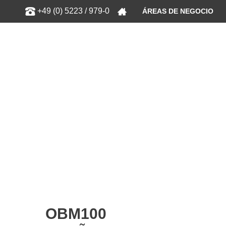
Show
+49 (0) 5223 / 979-0
ÁREAS DE NEGOCIO
OBM100