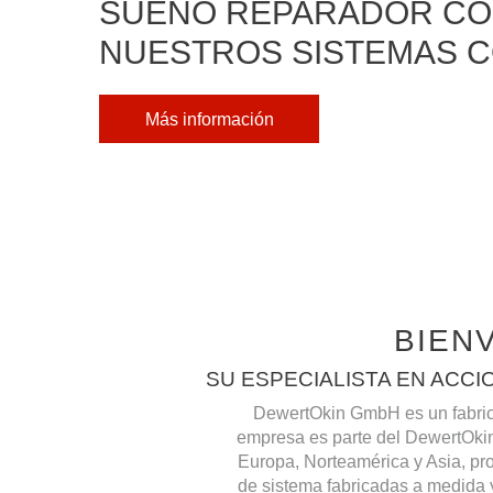
SUEÑO REPARADOR C
NUESTROS SISTEMAS 
Más información
BIEN
SU ESPECIALISTA EN ACC
DewertOkin GmbH es un fabrica
empresa es parte del DewertOkin
Europa, Norteamérica y Asia, pr
de sistema fabricadas a medida y