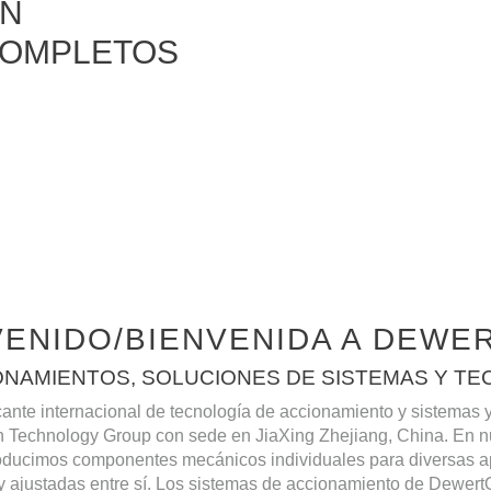
ON
COMPLETOS
VENIDO/BIENVENIDA A DEWE
IONAMIENTOS, SOLUCIONES DE SISTEMAS Y T
nte internacional de tecnología de accionamiento y sistemas y 
 Technology Group con sede en JiaXing Zhejiang, China. En n
oducimos componentes mecánicos individuales para diversas a
 ajustadas entre sí. Los sistemas de accionamiento de DewertO