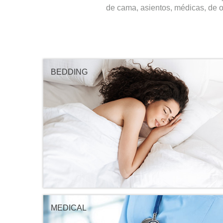
de cama, asientos, médicas, de of
BEDDING
MEDICAL