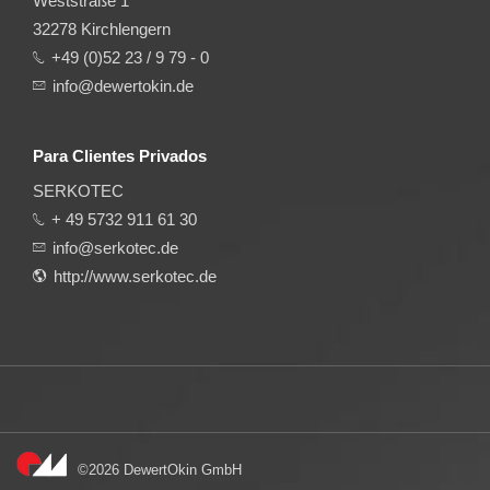
Weststraße 1
32278 Kirchlengern
+49 (0)52 23 / 9 79 - 0
info@dewertokin.de
Para Clientes Privados
SERKOTEC
+ 49 5732 911 61 30
info@serkotec.de
http://www.serkotec.de
©2026 DewertOkin GmbH