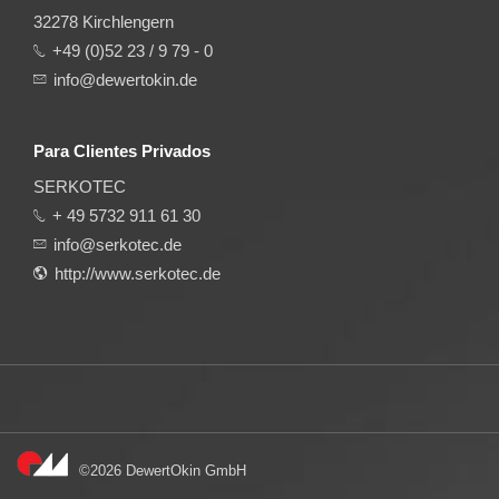
32278 Kirchlengern
+49 (0)52 23 / 9 79 - 0
info@dewertokin.de
Para Clientes Privados
SERKOTEC
+ 49 5732 911 61 30
info@serkotec.de
http://www.serkotec.de
©2026 DewertOkin GmbH