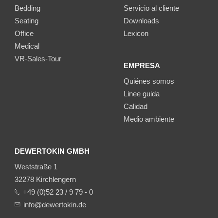
Bedding
Servicio al cliente
Seating
Downloads
Office
Lexicon
Medical
VR-Sales-Tour
EMPRESA
Quiénes somos
Linee guida
Calidad
Medio ambiente
DEWERTOKIN GMBH
Weststraße 1
32278 Kirchlengern
+49 (0)52 23 / 9 79 - 0
info@dewertokin.de