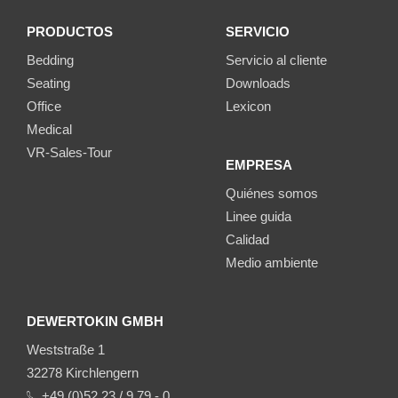
PRODUCTOS
SERVICIO
Bedding
Servicio al cliente
Seating
Downloads
Office
Lexicon
Medical
VR-Sales-Tour
EMPRESA
Quiénes somos
Linee guida
Calidad
Medio ambiente
DEWERTOKIN GMBH
Weststraße 1
32278 Kirchlengern
+49 (0)52 23 / 9 79 - 0