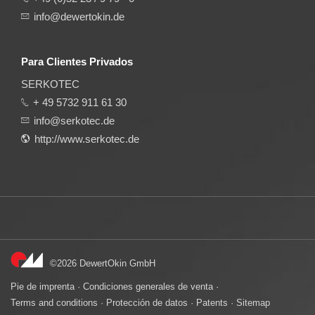
info@dewertokin.de
Para Clientes Privados
SERKOTEC
+ 49 5732 911 61 30
info@serkotec.de
http://www.serkotec.de
©2026 DewertOkin GmbH
Pie de imprenta
·
Condiciones generales de venta
·
Terms and conditions
·
Protección de datos
·
Patents
·
Sitemap