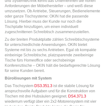
und Systemtechnik kennt das Unternehmen die hohen
Anforderungen der Möbelhersteller – und weiß diese
umzusetzen. Ob Antriebe, Steuerungen, Bedienelemente
oder ganze Tischsysteme: OKIN hat die passende
Lösung. Hierbei muss der Kunde nur noch die
Tischplatte hinzufügen, um einen individuell
zugeschnittenen Schreibtisch zusammenzustellen.
Zu der breiten Produktplatte zählen Schreibtischsysteme
für unterschiedlichste Anwendungen. OKIN bietet
Systeme mit bis zu sechs Antrieben. Egal ob kompakte
einbeinige Schreibtische, platzsparende zweibeinige
Tische fürs Homeoffice oder sechsbeinige
Konferenztische – OKIN hält die bedarfsgerechte Lösung
für seine Kunden bereit.
Bürolösungen mit System
Das Tischsystem
DS3.351.3
ist die stabile Lösung für
anspruchsvolle Aufgaben und für die Konstruktion von
Tischen mit drei Hubsäulen geeignet.
DS4.371.3
wiederrum verfügt über ein 2x2-Motorensystem mit vier