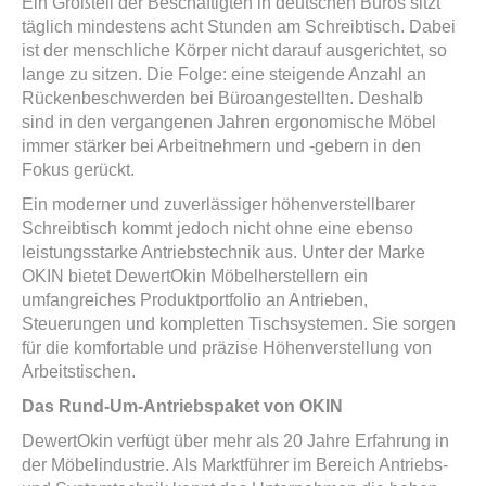
Ein Großteil der Beschäftigten in deutschen Büros sitzt
täglich mindestens acht Stunden am Schreibtisch. Dabei
ist der menschliche Körper nicht darauf ausgerichtet, so
lange zu sitzen. Die Folge: eine steigende Anzahl an
Rückenbeschwerden bei Büroangestellten. Deshalb
sind in den vergangenen Jahren ergonomische Möbel
immer stärker bei Arbeitnehmern und -gebern in den
Fokus gerückt.
Ein moderner und zuverlässiger höhenverstellbarer
Schreibtisch kommt jedoch nicht ohne eine ebenso
leistungsstarke Antriebstechnik aus. Unter der Marke
OKIN bietet DewertOkin Möbelherstellern ein
umfangreiches Produktportfolio an Antrieben,
Steuerungen und kompletten Tischsystemen. Sie sorgen
für die komfortable und präzise Höhenverstellung von
Arbeitstischen.
Das Rund-Um-Antriebspaket von OKIN
DewertOkin verfügt über mehr als 20 Jahre Erfahrung in
der Möbelindustrie. Als Marktführer im Bereich Antriebs-