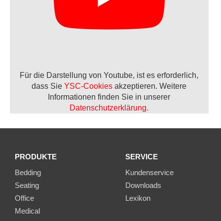
Für die Darstellung von Youtube, ist es erforderlich,
dass Sie
YSC-Cookies
akzeptieren. Weitere
Informationen finden Sie in unserer
Datenschutzerklärung.
PRODUKTE
SERVICE
Bedding
Kundenservice
Seating
Downloads
Office
Lexikon
Medical