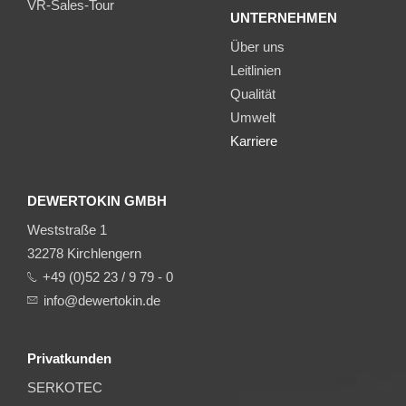
VR-Sales-Tour
UNTERNEHMEN
Über uns
Leitlinien
Qualität
Umwelt
Karriere
DEWERTOKIN GMBH
Weststraße 1
32278 Kirchlengern
+49 (0)52 23 / 9 79 - 0
info@dewertokin.de
Privatkunden
SERKOTEC