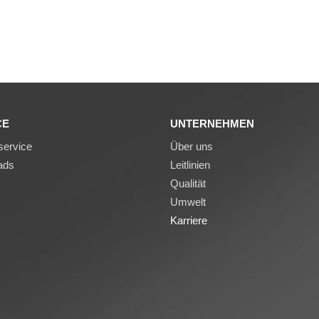
CE
UNTERNEHMEN
ervice
Über uns
ads
Leitlinien
Qualität
Umwelt
Karriere