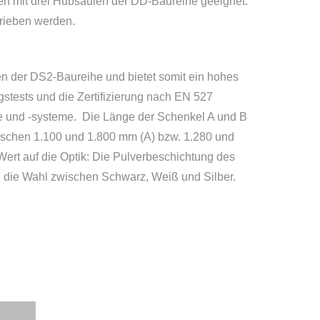
n mit drei Hubsäulen der DD-Baureihe geeignet.
rieben werden.
 der DS2-Baureihe und bietet somit ein hohes
ngstests und die Zertifizierung nach EN 527
le und -systeme. Die Länge der Schenkel A und B
zwischen 1.100 und 1.800 mm (A) bzw. 1.280 und
 Wert auf die Optik: Die Pulverbeschichtung des
n die Wahl zwischen Schwarz, Weiß und Silber.