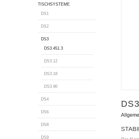
TISCHSYSTEME
DS1
DS2
DS3
DS3.451.3
DS3.12
DS3.18
DS3.90
DS4
DS3
DS6
Allgeme
DS8
STABI
DS9