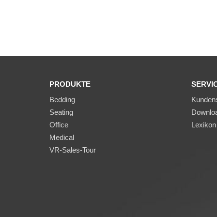
PRODUKTE
SERVI
Bedding
Kundens
Seating
Downlo
Office
Lexikon
Medical
VR-Sales-Tour