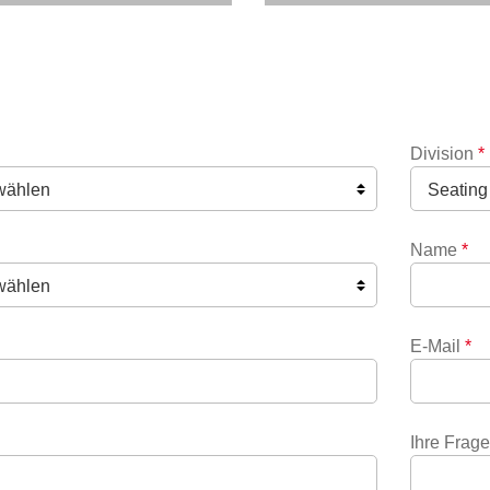
Division
*
Name
*
E-Mail
*
Ihre Frag