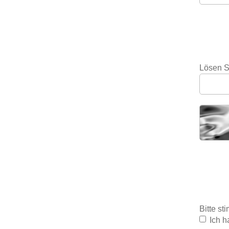
Lösen S
Bitte s
Ich h