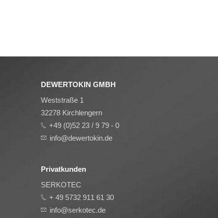
DEWERTOKIN GMBH
Weststraße 1
32278 Kirchlengern
+49 (0)52 23 / 9 79 - 0
info@dewertokin.de
Privatkunden
SERKOTEC
+ 49 5732 911 61 30
info@serkotec.de