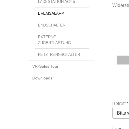
LADESTATION AC4.5
Widersta
BREMSALARM
ENDSCHALTER
EXTERNE
ZUGENTLASTUNG
NETZTRENNSCHALTER
VR-Sales Tour
Downloads
Betreff
*
Land