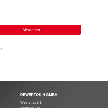
zu.
DEWERTOKIN GMBH
Weststraße 1