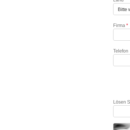
Firma
*
Telefon
Lösen S