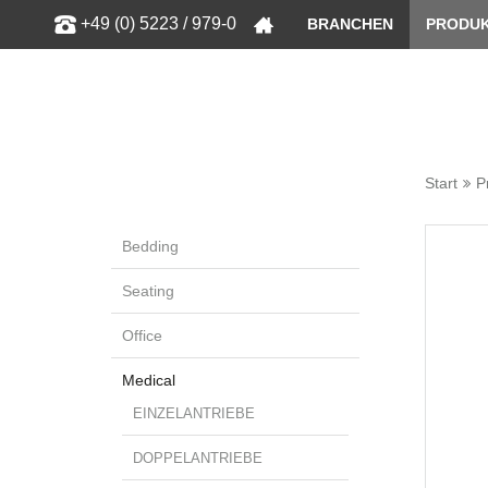
Zeige bess
+49 (0) 5223 / 979-0
BRANCHEN
PRODU
Start
P
Bedding
Seating
Office
Medical
EINZELANTRIEBE
DOPPELANTRIEBE