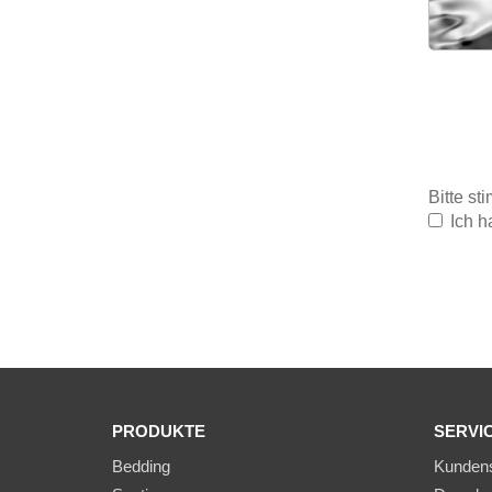
Bitte s
Ich h
PRODUKTE
SERVI
Bedding
Kundens