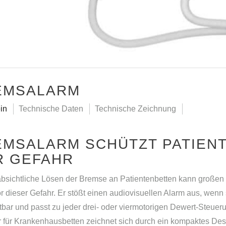
EMSALARM
in
Technische Daten
Technische Zeichnung
EMSALARM SCHÜTZT PATIEN
R GEFAHR
bsichtliche Lösen der Bremse an Patientenbetten kann große
r dieser Gefahr. Er stößt einen audiovisuellen Alarm aus, wenn 
tbar und passt zu jeder drei- oder viermotorigen Dewert-Steu
 für Krankenhausbetten zeichnet sich durch ein kompaktes Des