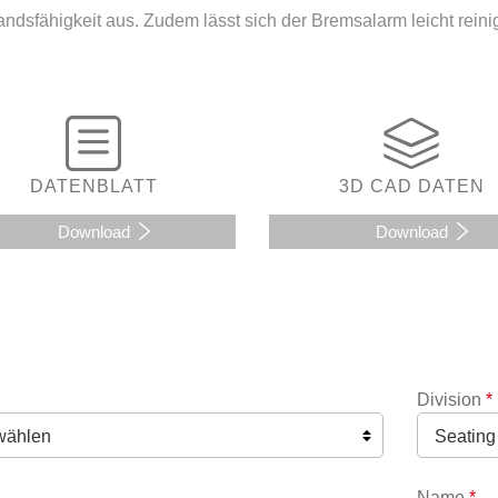
ndsfähigkeit aus. Zudem lässt sich der Bremsalarm leicht reini
DATENBLATT
3D CAD DATEN
Download
Download
Division
*
Name
*