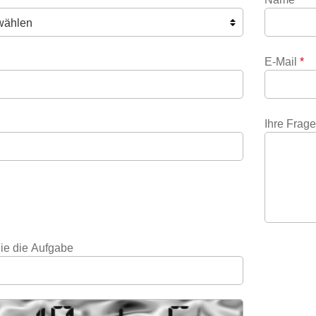
E-Mail
*
Ihre Frag
ie die Aufgabe