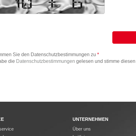
timmen Sie den Datenschutzbestimmungen zu
*
abe die
Datenschutzbestimmungen
gelesen und stimme diesen 
CE
UNTERNEHMEN
ervice
Über uns